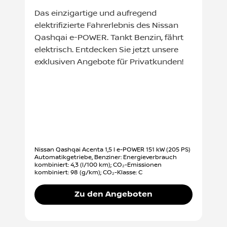
Das einzigartige und aufregend
elektrifizierte Fahrerlebnis des Nissan
Qashqai e-POWER. Tankt Benzin, fährt
elektrisch. Entdecken Sie jetzt unsere
exklusiven Angebote für Privatkunden!
Nissan Qashqai Acenta 1,5 l e-POWER 151 kW (205 PS)
Automatikgetriebe, Benziner: Energieverbrauch
kombiniert: 4,3 (l/100 km); CO₂-Emissionen
kombiniert: 98 (g/km); CO₂-Klasse: C
Zu den Angeboten