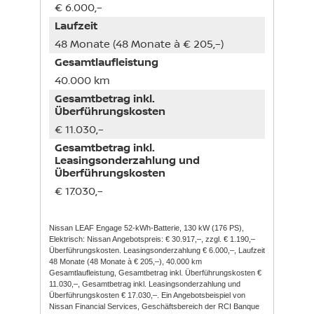
€ 6.000,–
Laufzeit
48 Monate (48 Monate à € 205,–)
Gesamtlaufleistung
40.000 km
Gesamtbetrag inkl.
Überführungskosten
€ 11.030,–
Gesamtbetrag inkl.
Leasingsonderzahlung und
Überführungskosten
€ 17.030,–
Nissan LEAF Engage 52-kWh-Batterie, 130 kW (176 PS),
Elektrisch: Nissan Angebotspreis: € 30.917,–, zzgl. € 1.190,–
Überführungskosten. Leasingsonderzahlung € 6.000,–, Laufzeit
48 Monate (48 Monate à € 205,–), 40.000 km
Gesamtlaufleistung, Gesamtbetrag inkl. Überführungskosten €
11.030,–, Gesamtbetrag inkl. Leasingsonderzahlung und
Überführungskosten € 17.030,–. Ein Angebotsbeispiel von
Nissan Financial Services, Geschäftsbereich der RCI Banque