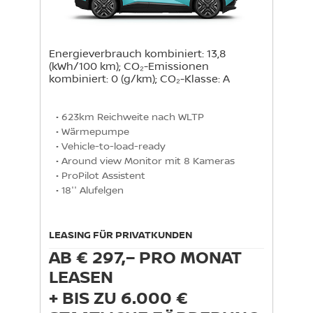
Energieverbrauch kombiniert: 13,8
(kWh/100 km); CO₂-Emissionen
kombiniert: 0 (g/km); CO₂-Klasse: A
• 623km Reichweite nach WLTP

• Wärmepumpe

• Vehicle-to-load-ready

• Around view Monitor mit 8 Kameras

• ProPilot Assistent

• 18'' Alufelgen
LEASING FÜR PRIVATKUNDEN
AB € 297,– PRO MONAT
LEASEN
+ BIS ZU 6.000 €