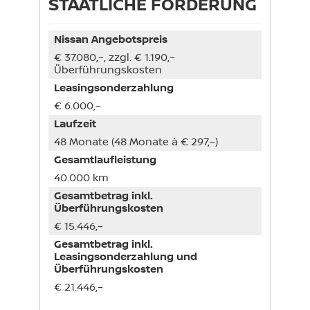
STAATLICHE FÖRDERUNG
Nissan Angebotspreis
€ 37.080,–, zzgl. € 1.190,–
Überführungskosten
Leasingsonderzahlung
€ 6.000,–
Laufzeit
48 Monate (48 Monate à € 297,–)
Gesamtlaufleistung
40.000 km
Gesamtbetrag inkl.
Überführungskosten
€ 15.446,–
Gesamtbetrag inkl.
Leasingsonderzahlung und
Überführungskosten
€ 21.446,–